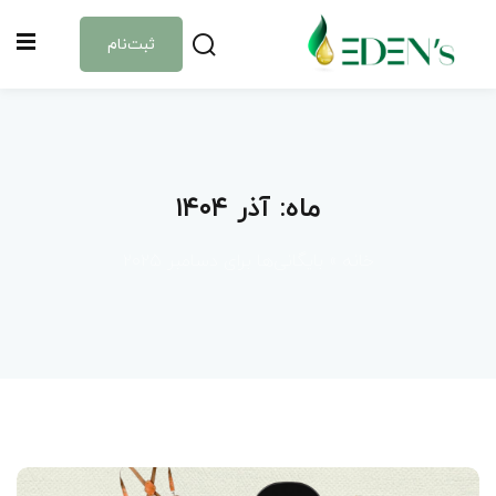
Sign up
Sign in
ثبت‌نام
Sign in
Don’t have an account?
Sign up
آموزش‌ها
ماه:
آذر ۱۴۰۴
دوره‌ها
خانه
»
بایگانی‌ها برای دسامبر ۲۰۲۵
ماشین حساب
درباره ما
Lost your password?
Remember me