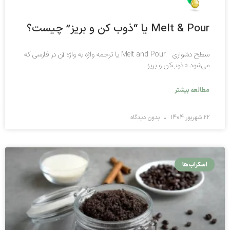
Melt & Pour یا “ذوب کن و بریز” چیست؟
سطح دشواری Melt and Pour یا ترجمه واژه به واژه آن در فارسی که
می‌شود « ذوب‌کن و بریز
مطالعه بیشتر
۲۲ شهریور ۱۴۰۴
بدون دیدگاه
اسکراب‌ها