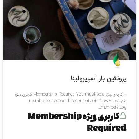
پروتئین بار اسپیرولینا
… کاربری ویژه Membership Required You must be a کاربری ویژه
member to access this content.Join NowAlready a
member? Log...
کاربری ویژه Membership
Required