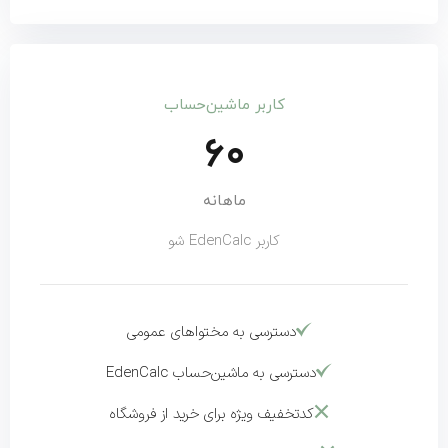
کاربر ماشین‌حساب
۶۰
ماهانه
کاربر EdenCalc شو
دسترسی به مختواهای عمومی
دسترسی به ماشین‌حساب EdenCalc
کدتخفیف ویژه برای خرید از فروشگاه