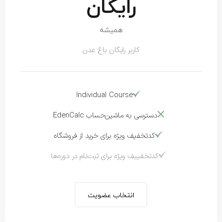
رایگان
همیشه
کاربر رایگان باغ عدن
Individual Course
دسترسی به ماشین‌حساب EdenCalc
کدتخفیف ویژه برای خرید از فروشگاه
کدتخفیبف ویژه برای ثبت‌نام در دوره‌ها
انتخاب عضویت