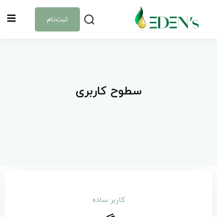
Sign up
Sign in
ثبت‌نام
Sign in
Don’t have an account?
Sign up
آموزش‌ها
سطوح کاربری
دوره‌ها
خانه
»
سطوح کاربری
ماشین حساب
درباره ما
Lost your password?
Remember me
کاربر ساده