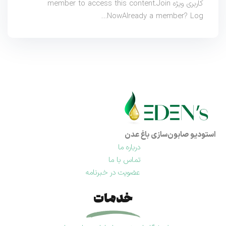
کاربری ویژه member to access this content.Join
NowAlready a member? Log…
استودیو صابون‌سازی باغ عدن
درباره ما
تماس با ما
عضویت در خبرنامه
خدمات