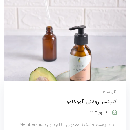
کلینسرها
کلینسر روغنی آووکادو
۱۰ مهر ۱۴۰۳
برای پوست خشک تا معمولی... کاربری ویژه Membership