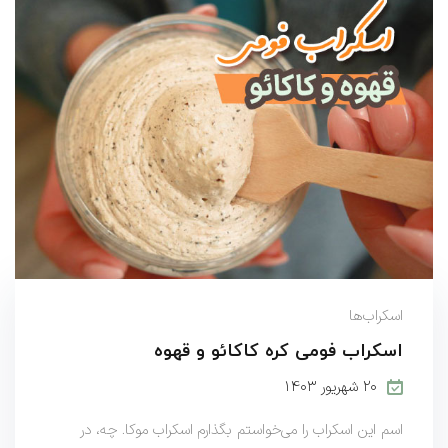
اسکراب‌ها
اسکراب فومی کره کاکائو و قهوه
۲۰ شهریور ۱۴۰۳
اسم این اسکراب را می‌خواستم بگذارم اسکراب موکا. چه، در