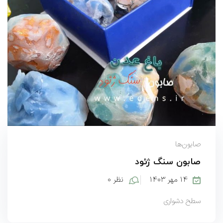
صابون‌ها
صابون سنگ ژئود
۱۴ مهر ۱۴۰۳
نظر ۰
سطح دشواری