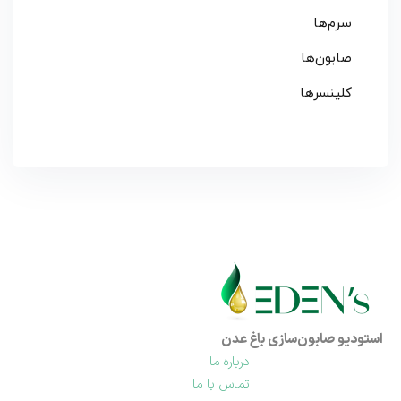
سرم‌ها
صابون‌ها
کلینسرها
استودیو صابون‌سازی باغ عدن
درباره ما
تماس با ما